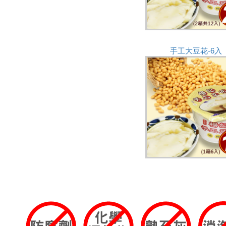
手工大豆花-6入