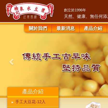
創立於1996年
天然、健康、無任何添
Previous
關於我們
最新消息
產品介紹
產品介紹
手工大豆花-12入